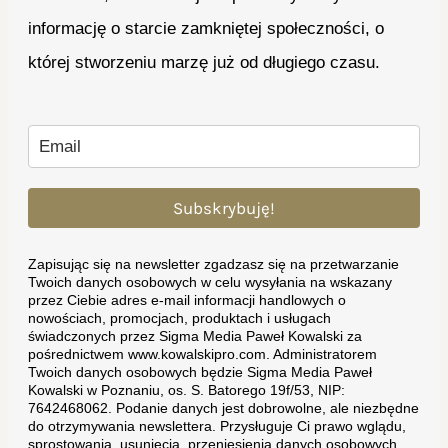
informację o starcie zamkniętej społeczności, o
której stworzeniu marzę już od długiego czasu.
Subskrybuję!
Zapisując się na newsletter zgadzasz się na przetwarzanie
Twoich danych osobowych w celu wysyłania na wskazany
przez Ciebie adres e-mail informacji handlowych o
nowościach, promocjach, produktach i usługach
świadczonych przez Sigma Media Paweł Kowalski za
pośrednictwem www.kowalskipro.com. Administratorem
Twoich danych osobowych będzie Sigma Media Paweł
Kowalski w Poznaniu, os. S. Batorego 19f/53, NIP:
7642468062. Podanie danych jest dobrowolne, ale niezbędne
do otrzymywania newslettera. Przysługuje Ci prawo wglądu,
sprostowania, usunięcia, przeniesienia danych osobowych