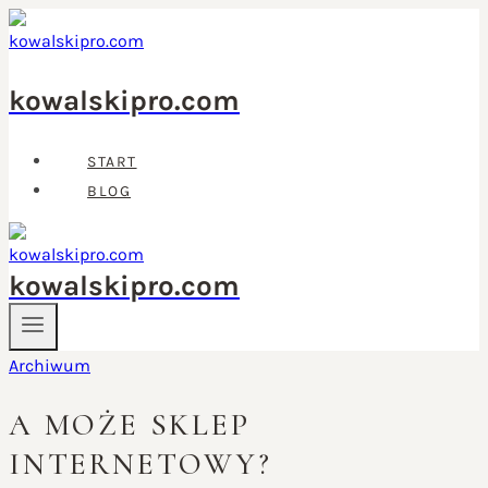
Przejdź
do
treści
kowalskipro.com
START
BLOG
kowalskipro.com
Archiwum
A MOŻE SKLEP
INTERNETOWY?