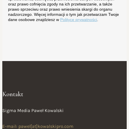
oraz prawo cofnięcia zgody na ich przetwarzanie, a także
prawo sprzeciwu oraz prawo wniesienia skargi do organu
nadzorczego. Więcej informacji o tym jak przetwarzam Twoje
dane osobowe znajdziesz w
Polityce prywatności
.
Kontakt
Sigma Media Paweł Kowalski
E-mail: pawel[at]kowalskipro.com