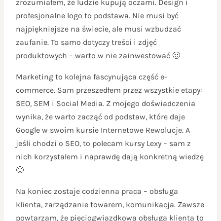
zrozumiałem, że ludzie kupują oczami. Design i
profesjonalne logo to podstawa. Nie musi być
najpiękniejsze na świecie, ale musi wzbudzać
zaufanie. To samo dotyczy treści i zdjęć
produktowych – warto w nie zainwestować 🙂
Marketing to kolejna fascynująca część e-
commerce. Sam przeszedłem przez wszystkie etapy:
SEO, SEM i Social Media. Z mojego doświadczenia
wynika, że warto zacząć od podstaw, które daje
Google w swoim kursie Internetowe Rewolucje. A
jeśli chodzi o SEO, to polecam kursy Lexy – sam z
nich korzystałem i naprawdę dają konkretną wiedzę
🙂
Na koniec zostaje codzienna praca – obsługa
klienta, zarządzanie towarem, komunikacja. Zawsze
powtarzam, że pięciogwiazdkowa obsługa klienta to