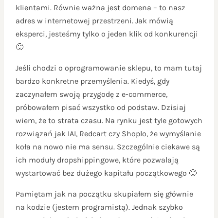
klientami. Równie ważna jest domena – to nasz
adres w internetowej przestrzeni. Jak mówią
eksperci, jesteśmy tylko o jeden klik od konkurencji
🙂
Jeśli chodzi o oprogramowanie sklepu, to mam tutaj
bardzo konkretne przemyślenia. Kiedyś, gdy
zaczynałem swoją przygodę z e-commerce,
próbowałem pisać wszystko od podstaw. Dzisiaj
wiem, że to strata czasu. Na rynku jest tyle gotowych
rozwiązań jak IAI, Redcart czy Shoplo, że wymyślanie
koła na nowo nie ma sensu. Szczególnie ciekawe są
ich moduły dropshippingowe, które pozwalają
wystartować bez dużego kapitału początkowego 🙂
Pamiętam jak na początku skupiałem się głównie
na kodzie (jestem programistą). Jednak szybko