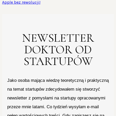
Apple bez rewolucji!
NEWSLETTER
DOKTOR OD
STARTUPÓW
Jako osoba mająca wiedzę teoretyczną i praktyczną
na temat startupów zdecydowałem się stworzyć
newsletter z pomysłami na startupy opracowanymi
przeze mnie latami. Co tydzień wysyłam e-mail
pełen wartościowych treści. Gdy zapiszesz się na