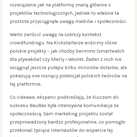
rozwiązanie jak na platformę znaną głównie z
projektów technologicznych, jednak to właśnie ta
prostota przyciągnęła uwagę mediów i społeczności.
Warto zwrócić uwagę na szerszy kontekst
crowdfundingu. Na Kickstarterze widzimy różne
polskie projekty – jak choćby Swimmo (smartwatch
dla pływaków) czy Sherly i Woolet. Żaden z nich nie
osiągnął jeszcze pułapu kilku milionów dolarów, ale
pokazują one rosnący potencjał polskich twórców na
tej platformie.
Co ciekawe, eksperci podkreślają, że kluczem do
sukcesu BauBax była intensywna komunikacja ze
społecznością. Sam marketing projektu został
przeprowadzony bardzo profesjonalnie, co pomogło
przekonać tysiące internautów do wsparcia tej