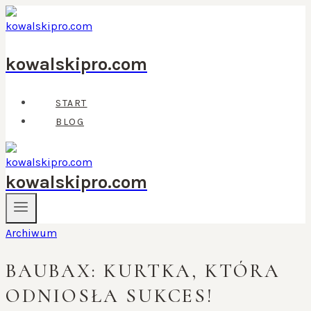
Przejdź
do
treści
kowalskipro.com
START
BLOG
kowalskipro.com
Archiwum
BAUBAX: KURTKA, KTÓRA
ODNIOSŁA SUKCES!