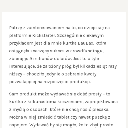
Patrzę z zainteresowaniem na to, co dzieje się na
platformie Kickstarter. Szczególnie ciekawym
przykładem jest dla mnie kurtka BauBax, która
osiągnęła znaczący sukces w crowdfundingu,
zbierając 9 milionów dolarów. Jest to o tyle
interesujące, że założony próg był kilkadziesiąt razy
niższy – chodziło jedynie o zebranie kwoty
pozwalającej na rozpoczęcie produkcji.
Sam produkt może wydawać się dość prosty – to
kurtka z kilkunastoma kieszeniami, zaprojektowana
z myślą o osobach, które nie chcą nosić plecaka.
Można w niej zmieścić tablet czy nawet puszkę z
napojem. Wydawać by się mogło, że to zbyt proste