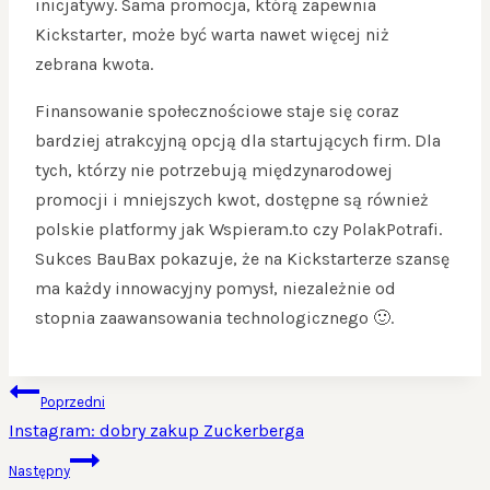
inicjatywy. Sama promocja, którą zapewnia
Kickstarter, może być warta nawet więcej niż
zebrana kwota.
Finansowanie społecznościowe staje się coraz
bardziej atrakcyjną opcją dla startujących firm. Dla
tych, którzy nie potrzebują międzynarodowej
promocji i mniejszych kwot, dostępne są również
polskie platformy jak Wspieram.to czy PolakPotrafi.
Sukces BauBax pokazuje, że na Kickstarterze szansę
ma każdy innowacyjny pomysł, niezależnie od
stopnia zaawansowania technologicznego 🙂.
NAWIGACJA
Poprzedni
WPISU
Instagram: dobry zakup Zuckerberga
Następny