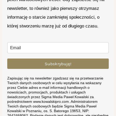
newsletter, to również jako pierwszy otrzymasz
informację o starcie zamkniętej społeczności, o
której stworzeniu marzę już od długiego czasu.
Subskrybuję!
Zapisując się na newsletter zgadzasz się na przetwarzanie
Twoich danych osobowych w celu wysyłania na wskazany
przez Ciebie adres e-mail informacji handlowych o
nowościach, promocjach, produktach i usługach
świadczonych przez Sigma Media Paweł Kowalski za
pośrednictwem www.kowalskipro.com. Administratorem
Twoich danych osobowych będzie Sigma Media Paweł
Kowalski w Poznaniu, os. S. Batorego 19f/53, NIP:
7642468062. Podanie danych jest dobrowolne, ale niezbędne