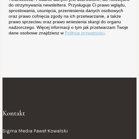
do otrzymywania newslettera. Przysługuje Ci prawo wglądu,
sprostowania, usunięcia, przeniesienia danych osobowych
oraz prawo cofnięcia zgody na ich przetwarzanie, a także
prawo sprzeciwu oraz prawo wniesienia skargi do organu
nadzorczego. Więcej informacji o tym jak przetwarzam Twoje
dane osobowe znajdziesz w
Polityce prywatności
.
Kontakt
Sigma Media Paweł Kowalski