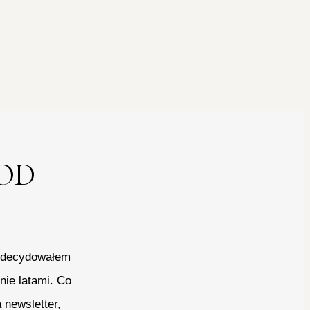
OD
 zdecydowałem
nie latami. Co
 newsletter,