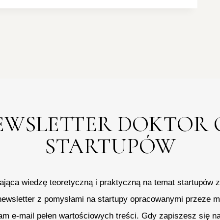
EWSLETTER DOKTOR 
STARTUPÓW
jąca wiedzę teoretyczną i praktyczną na temat startupów
newsletter z pomysłami na startupy opracowanymi przeze m
am e-mail pełen wartościowych treści. Gdy zapiszesz się na