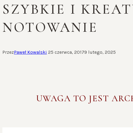
SZYBKIE I KREA
NOTOWANIE
Przez
Paweł Kowalski
25 czerwca, 2017
9 lutego, 2025
UWAGA TO JEST AR