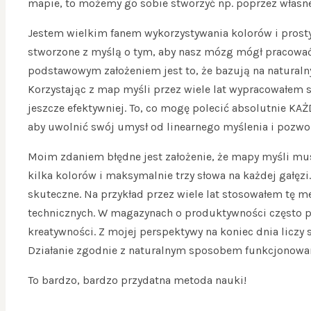
mapie, to możemy go sobie stworzyć np. poprzez własne
Jestem wielkim fanem wykorzystywania kolorów i prost
stworzone z myślą o tym, aby nasz mózg mógł pracować 
podstawowym założeniem jest to, że bazują na natural
Korzystając z map myśli przez wiele lat wypracowałem 
jeszcze efektywniej. To, co mogę polecić absolutnie KA
aby uwolnić swój umysł od linearnego myślenia i pozwo
Moim zdaniem błędne jest założenie, że mapy myśli mus
kilka kolorów i maksymalnie trzy słowa na każdej gałęzi.
skuteczne. Na przykład przez wiele lat stosowałem tę 
technicznych. W magazynach o produktywności często po
kreatywności. Z mojej perspektywy na koniec dnia liczy si
Działanie zgodnie z naturalnym sposobem funkcjonowan
To bardzo, bardzo przydatna metoda nauki!