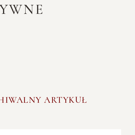
TYWNE
CHIWALNY ARTYKUŁ