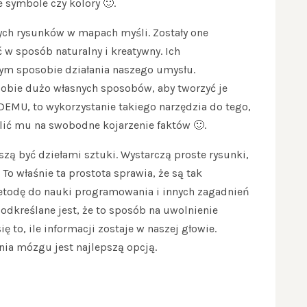
 symbole czy kolory 🙂.
ych rysunków w mapach myśli. Zostały one
w sposób naturalny i kreatywny. Ich
nym sposobie działania naszego umysłu.
sobie dużo własnych sposobów, aby tworzyć je
ŻDEMU, to wykorzystanie takiego narzędzia do tego,
lić mu na swobodne kojarzenie faktów 🙂.
zą być dziełami sztuki. Wystarczą proste rysunki,
 To właśnie ta prostota sprawia, że są tak
metodę do nauki programowania i innych zagadnień
dkreślane jest, że to sposób na uwolnienie
ę to, ile informacji zostaje w naszej głowie.
ia mózgu jest najlepszą opcją.