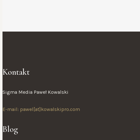
Kontakt
Sigma Media Paweł Kowalski
E-mail: pawel[at]kowalskipro.com
Blog