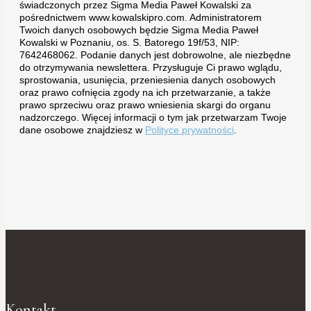
świadczonych przez Sigma Media Paweł Kowalski za
pośrednictwem www.kowalskipro.com. Administratorem
Twoich danych osobowych będzie Sigma Media Paweł
Kowalski w Poznaniu, os. S. Batorego 19f/53, NIP:
7642468062. Podanie danych jest dobrowolne, ale niezbędne
do otrzymywania newslettera. Przysługuje Ci prawo wglądu,
sprostowania, usunięcia, przeniesienia danych osobowych
oraz prawo cofnięcia zgody na ich przetwarzanie, a także
prawo sprzeciwu oraz prawo wniesienia skargi do organu
nadzorczego. Więcej informacji o tym jak przetwarzam Twoje
dane osobowe znajdziesz w
Polityce prywatności
.
Kontakt