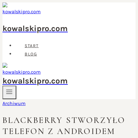
Przejdź
do
treści
kowalskipro.com
START
BLOG
kowalskipro.com
Archiwum
BLACKBERRY STWORZYŁO
TELEFON Z ANDROIDEM