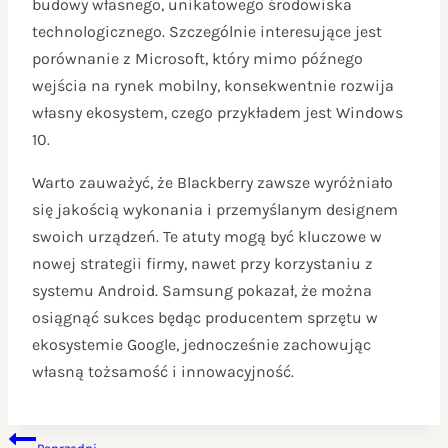
budowy własnego, unikatowego środowiska
technologicznego. Szczególnie interesujące jest
porównanie z Microsoft, który mimo późnego
wejścia na rynek mobilny, konsekwentnie rozwija
własny ekosystem, czego przykładem jest Windows
10.
Warto zauważyć, że Blackberry zawsze wyróżniało
się jakością wykonania i przemyślanym designem
swoich urządzeń. Te atuty mogą być kluczowe w
nowej strategii firmy, nawet przy korzystaniu z
systemu Android. Samsung pokazał, że można
osiągnąć sukces będąc producentem sprzętu w
ekosystemie Google, jednocześnie zachowując
własną tożsamość i innowacyjność.
NAWIGACJA