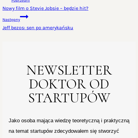
Poprzedni
WPISU
Nowy film o Stevie Jobsie – będzie hit?
Następny
Jeff bezos: sen po amerykańsku
NEWSLETTER
DOKTOR OD
STARTUPÓW
Jako osoba mająca wiedzę teoretyczną i praktyczną
na temat startupów zdecydowałem się stworzyć