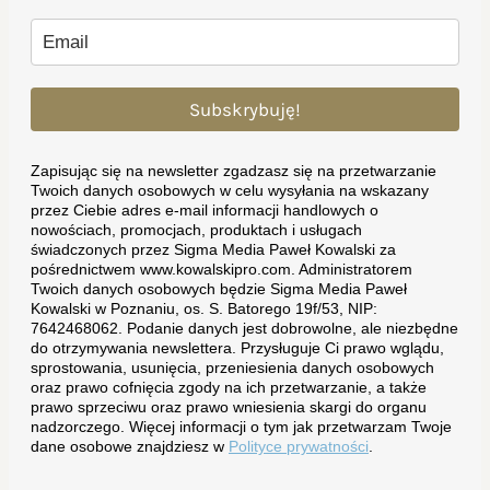
Subskrybuję!
Zapisując się na newsletter zgadzasz się na przetwarzanie
Twoich danych osobowych w celu wysyłania na wskazany
przez Ciebie adres e-mail informacji handlowych o
nowościach, promocjach, produktach i usługach
świadczonych przez Sigma Media Paweł Kowalski za
pośrednictwem www.kowalskipro.com. Administratorem
Twoich danych osobowych będzie Sigma Media Paweł
Kowalski w Poznaniu, os. S. Batorego 19f/53, NIP:
7642468062. Podanie danych jest dobrowolne, ale niezbędne
do otrzymywania newslettera. Przysługuje Ci prawo wglądu,
sprostowania, usunięcia, przeniesienia danych osobowych
oraz prawo cofnięcia zgody na ich przetwarzanie, a także
prawo sprzeciwu oraz prawo wniesienia skargi do organu
nadzorczego. Więcej informacji o tym jak przetwarzam Twoje
dane osobowe znajdziesz w
Polityce prywatności
.