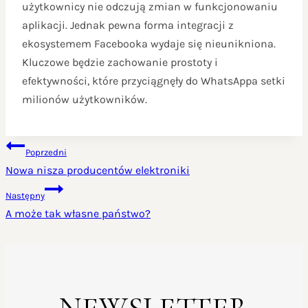
użytkownicy nie odczują zmian w funkcjonowaniu
aplikacji. Jednak pewna forma integracji z
ekosystemem Facebooka wydaje się nieunikniona.
Kluczowe będzie zachowanie prostoty i
efektywności, które przyciągnęły do WhatsAppa setki
milionów użytkowników.
NAWIGACJA
Poprzedni
WPISU
Nowa nisza producentów elektroniki
Następny
A może tak własne państwo?