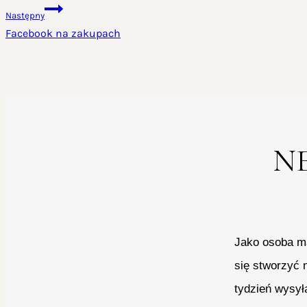
Następny
Facebook na zakupach
N
Jako osoba ma
się stworzyć 
tydzień wysył