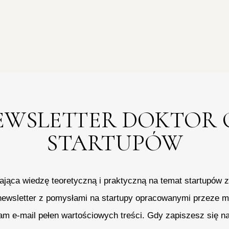
EWSLETTER DOKTOR 
STARTUPÓW
jąca wiedzę teoretyczną i praktyczną na temat startupów
newsletter z pomysłami na startupy opracowanymi przeze m
am e-mail pełen wartościowych treści. Gdy zapiszesz się na