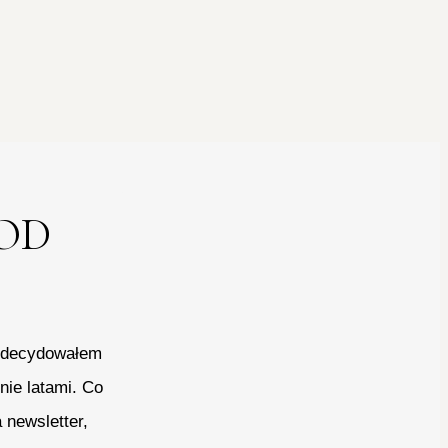
OD
 zdecydowałem
nie latami. Co
 newsletter,