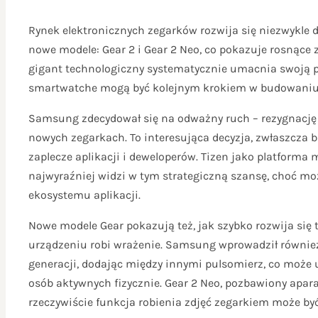
Rynek elektronicznych zegarków rozwija się niezwykle
nowe modele: Gear 2 i Gear 2 Neo, co pokazuje rosnąc
gigant technologiczny systematycznie umacnia swoją po
smartwatche mogą być kolejnym krokiem w budowaniu s
Samsung zdecydował się na odważny ruch – rezygnację 
nowych zegarkach. To interesująca decyzja, zwłaszcza 
zaplecze aplikacji i deweloperów. Tizen jako platform
najwyraźniej widzi w tym strategiczną szansę, choć mo
ekosystemu aplikacji.
Nowe modele Gear pokazują też, jak szybko rozwija się 
urządzeniu robi wrażenie. Samsung wprowadził równie
generacji, dodając między innymi pulsomierz, co może u
osób aktywnych fizycznie. Gear 2 Neo, pozbawiony apar
rzeczywiście funkcja robienia zdjęć zegarkiem może b