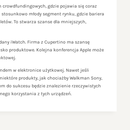
crowdfundingowych, gdzie pojawia się coraz
o stosunkowo młody segment rynku, gdzie bariera
letów. To stwarza szanse dla mniejszych,
adany iWatch. Firma z Cupertino ma szansę
isko produktowe. Kolejna konferencja Apple może
uktowej.
dem w elektronice użytkowej. Nawet jeśli
 niektóre produkty, jak chociażby Walkman Sony,
zem do sukcesu będzie znalezienie rzeczywistych
ego korzystania z tych urządzeń.