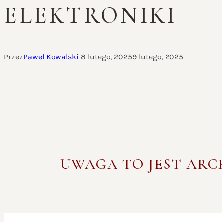
ELEKTRONIKI
Przez
Paweł Kowalski
8 lutego, 2025
9 lutego, 2025
UWAGA TO JEST AR