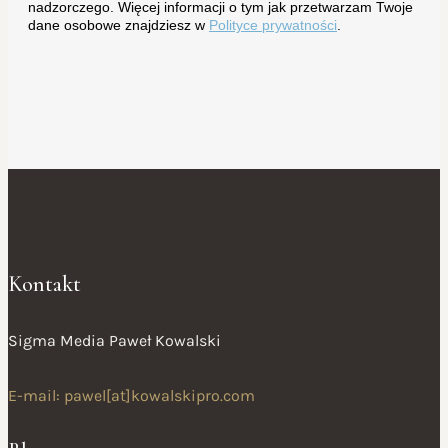
nadzorczego. Więcej informacji o tym jak przetwarzam Twoje
dane osobowe znajdziesz w
Polityce prywatności
.
Kontakt
Sigma Media Paweł Kowalski
E-mail: pawel[at]kowalskipro.com