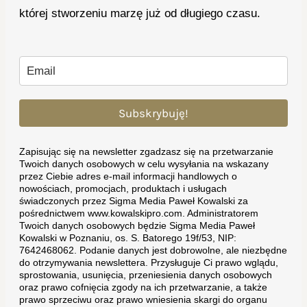
której stworzeniu marzę już od długiego czasu.
Subskrybuję!
Zapisując się na newsletter zgadzasz się na przetwarzanie
Twoich danych osobowych w celu wysyłania na wskazany
przez Ciebie adres e-mail informacji handlowych o
nowościach, promocjach, produktach i usługach
świadczonych przez Sigma Media Paweł Kowalski za
pośrednictwem www.kowalskipro.com. Administratorem
Twoich danych osobowych będzie Sigma Media Paweł
Kowalski w Poznaniu, os. S. Batorego 19f/53, NIP:
7642468062. Podanie danych jest dobrowolne, ale niezbędne
do otrzymywania newslettera. Przysługuje Ci prawo wglądu,
sprostowania, usunięcia, przeniesienia danych osobowych
oraz prawo cofnięcia zgody na ich przetwarzanie, a także
prawo sprzeciwu oraz prawo wniesienia skargi do organu