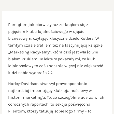
Pamiętam jak pierwszy raz zetknąłem się z
pojęciem klubu lojalnościowego w ujęciu
biznesowym, czytając klasyczne dzieło Kotlera. W
tamtym czasie trafiłem też na fascynującą książkę
„Marketing Radykalny”, która dziś jest właściwie
białym krukiem. Te lektury pokazały mi, że klub
lojalnościowy to coś znacznie więcej niż większość
ludzi sobie wyobraża 🙂.
Harley-Davidson stworzył prawdopodobnie
najbardziej imponujący klub lojalnościowy w
historii marketingu. To, co szczególnie uderza w ich
corocznych raportach, to sekcja poświęcona
klientom, którzy tatuują sobie logo firmy – to