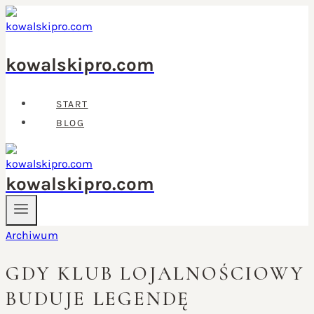
Przejdź
do
treści
kowalskipro.com
START
BLOG
kowalskipro.com
Archiwum
GDY KLUB LOJALNOŚCIOWY
BUDUJE LEGENDĘ