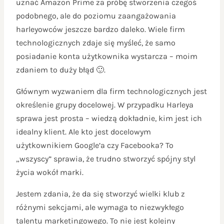
uznać Amazon Prime za próbę stworzenia czegoś
podobnego, ale do poziomu zaangażowania
harleyowców jeszcze bardzo daleko. Wiele firm
technologicznych zdaje się myśleć, że samo
posiadanie konta użytkownika wystarcza – moim
zdaniem to duży błąd 🙂.
Głównym wyzwaniem dla firm technologicznych jest
określenie grupy docelowej. W przypadku Harleya
sprawa jest prosta – wiedzą dokładnie, kim jest ich
idealny klient. Ale kto jest docelowym
użytkownikiem Google’a czy Facebooka? To
„wszyscy” sprawia, że trudno stworzyć spójny styl
życia wokół marki.
Jestem zdania, że da się stworzyć wielki klub z
różnymi sekcjami, ale wymaga to niezwykłego
talentu marketingowego. To nie jest kolejny