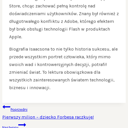
Store, chcąc zachować pełną kontrolę nad
doświadczeniami użytkowników. Znany był również z
długotrwałego konfliktu z Adobe, którego efektem
był brak obsługi technologii Flash w produktach
Apple.
Biografia Isaacsona to nie tylko historia sukcesu, ale
przede wszystkim portret człowieka, który mimo
swoich wad i kontrowersyjnych decyzji, potrafił
zmieniać świat. To lektura obowiązkowa dla
wszystkich zainteresowanych światem technologii,
biznesu i innowacji.
NAWIGACJA
Poprzedni
WPISU
Pierwszy milion – dziecko Forbesa raczkuje!
Następny