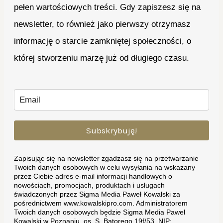
pełen wartościowych treści. Gdy zapiszesz się na
newsletter, to również jako pierwszy otrzymasz
informację o starcie zamkniętej społeczności, o
której stworzeniu marzę już od długiego czasu.
Subskrybuję!
Zapisując się na newsletter zgadzasz się na przetwarzanie
Twoich danych osobowych w celu wysyłania na wskazany
przez Ciebie adres e-mail informacji handlowych o
nowościach, promocjach, produktach i usługach
świadczonych przez Sigma Media Paweł Kowalski za
pośrednictwem www.kowalskipro.com. Administratorem
Twoich danych osobowych będzie Sigma Media Paweł
Kowalski w Poznaniu, os. S. Batorego 19f/53, NIP: