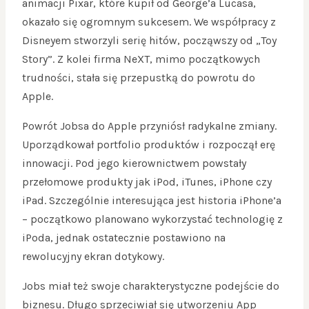
animacji Pixar, które kupił od George’a Lucasa,
okazało się ogromnym sukcesem. We współpracy z
Disneyem stworzyli serię hitów, począwszy od „Toy
Story”. Z kolei firma NeXT, mimo początkowych
trudności, stała się przepustką do powrotu do
Apple.
Powrót Jobsa do Apple przyniósł radykalne zmiany.
Uporządkował portfolio produktów i rozpoczął erę
innowacji. Pod jego kierownictwem powstały
przełomowe produkty jak iPod, iTunes, iPhone czy
iPad. Szczególnie interesująca jest historia iPhone’a
– początkowo planowano wykorzystać technologię z
iPoda, jednak ostatecznie postawiono na
rewolucyjny ekran dotykowy.
Jobs miał też swoje charakterystyczne podejście do
biznesu. Długo sprzeciwiał się utworzeniu App