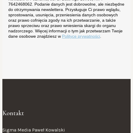
7642468062. Podanie danych jest dobrowolne, ale niezbędne
do otrzymywania newslettera. Przysługuje Ci prawo wglądu,
sprostowania, usunięcia, przeniesienia danych osobowych
oraz prawo cofnięcia zgody na ich przetwarzanie, a także
prawo sprzeciwu oraz prawo wniesienia skargi do organu
nadzorczego. Więcej informacji o tym jak przetwarzam Twoje
dane osobowe znajdziesz w
Polityce prywatności
.
Kontakt
Sigma Media Paweł Kowalski