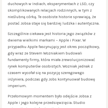
duchowych w Indiach, eksperymentach z LSD, czy
skomplikowanych relacjach rodzinnych, w tym z
nieślubną córką. Te osobiste historie sprawiają, że
postać Jobsa staje się bardziej ludzka i autentyczna.
Szczególnie ciekawa jest historia jego związków z
dwiema wielkimi markami – Apple i Pixar. W
przypadku Apple fascynujący jest okres początkowy,
gdy wraz ze Stevem Wozniakiem budowali
fundamenty firmy, która miała zrewolucjonizować
rynek komputerów osobistych. Wozniak jednak z
czasem wycofał się na pozycję szeregowego
inżyniera, podczas gdy Jobs kontynuował budowę
imperium.
Przełomowym momentem było odejście Jobsa z
Apple i jego kolejne przedsięwzięcia. Studio