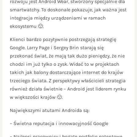
rozwoju jest Android Wear, stworzony specjalnie dla
smartwatchy. To doskonale pokazuje, jak ważna jest
integracja między urządzeniami w ramach
ekosystemu 🙂.
Klienci bardzo pozytywnie postrzegają strategię
Google. Larry Page i Sergey Brin starają się
przekonać świat, że mają tak dużo pieniędzy, że nie
chodzi im już tylko o zysk. Widać to w projektach
takich jak balony dostarczające internet do krajów
trzeciego świata. Z perspektywy właścicieli strategia
również działa świetnie – Android jest liderem rynku
w większości krajów 🙂.
Największymi atutami Androida są:
– Świetna reputacja i innowacyjność Google
– Najlepsi pracownicy i bogate portfolio patentowe