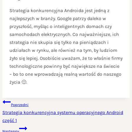
Strategia konkurencyjna Androida jest jedną z
najlepszych w branży. Google patrzy daleko w
przyszłość, myśląc o inteligentnych domach czy
samochodach elektrycznych. Co najważniejsze, ich
strategia nie skupia się tylko na pieniądzach i
udziałach w rynku, ale również na tym, by ludziom
żyło się lepiej. Osobiście uważam, że to właśnie firmy
technologiczne powinny być największe na świecie
– bo to one wprowadzają realną wartość do naszego
życia 🙂.
NAWIGACJA
Poprzedni
WPISU
Strategia konkurencyjna systemu operacyjnego Android
część 1
Następny