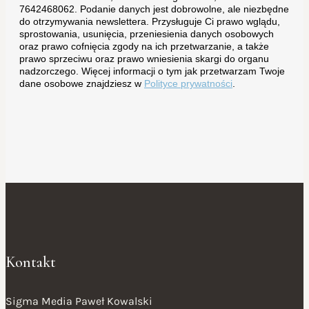
7642468062. Podanie danych jest dobrowolne, ale niezbędne
do otrzymywania newslettera. Przysługuje Ci prawo wglądu,
sprostowania, usunięcia, przeniesienia danych osobowych
oraz prawo cofnięcia zgody na ich przetwarzanie, a także
prawo sprzeciwu oraz prawo wniesienia skargi do organu
nadzorczego. Więcej informacji o tym jak przetwarzam Twoje
dane osobowe znajdziesz w
Polityce prywatności
.
Kontakt
Sigma Media Paweł Kowalski