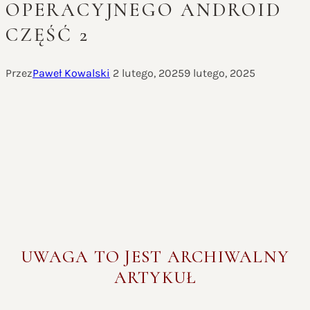
OPERACYJNEGO ANDROID
CZĘŚĆ 2
Przez
Paweł Kowalski
2 lutego, 2025
9 lutego, 2025
UWAGA TO JEST ARCHIWALNY
ARTYKUŁ