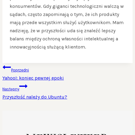
konsumentów. Gdy giganci technologiczni walczą w
sądach, często zapominają o tym, że ich produkty
mają przede wszystkim służyć użytkownikom. Mam
nadzieję, że w przyszłości uda się znaleźć lepszy
balans między ochroną własności intelektualnej a
innowacyjnością służącą klientom.
NAWIGACJA
Poprzedni
WPISU
Yahoo!: koniec pewnej epoki
Następny
Przyszłość należy do Ubuntu?