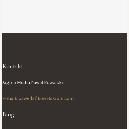
Kontakt
Sigma Media Paweł Kowalski
E-mail: pawel[at]kowalskipro.com
Blog