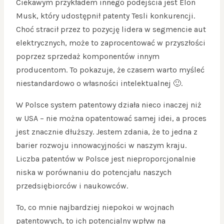
Ciekawym przykładem innego podejścia jest Elon
Musk, który udostępnił patenty Tesli konkurencji.
Choć stracił przez to pozycję lidera w segmencie aut
elektrycznych, może to zaprocentować w przyszłości
poprzez sprzedaż komponentów innym
producentom. To pokazuje, że czasem warto myśleć
niestandardowo o własności intelektualnej 🙂.
W Polsce system patentowy działa nieco inaczej niż
w USA – nie można opatentować samej idei, a proces
jest znacznie dłuższy. Jestem zdania, że to jedna z
barier rozwoju innowacyjności w naszym kraju.
Liczba patentów w Polsce jest nieproporcjonalnie
niska w porównaniu do potencjału naszych
przedsiębiorców i naukowców.
To, co mnie najbardziej niepokoi w wojnach
patentowych, to ich potencjalny wpływ na