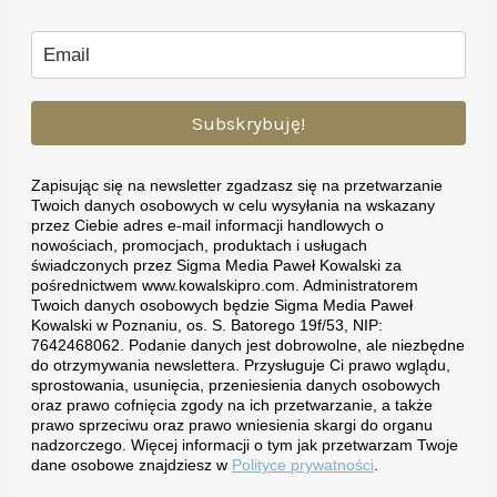
Subskrybuję!
Zapisując się na newsletter zgadzasz się na przetwarzanie
Twoich danych osobowych w celu wysyłania na wskazany
przez Ciebie adres e-mail informacji handlowych o
nowościach, promocjach, produktach i usługach
świadczonych przez Sigma Media Paweł Kowalski za
pośrednictwem www.kowalskipro.com. Administratorem
Twoich danych osobowych będzie Sigma Media Paweł
Kowalski w Poznaniu, os. S. Batorego 19f/53, NIP:
7642468062. Podanie danych jest dobrowolne, ale niezbędne
do otrzymywania newslettera. Przysługuje Ci prawo wglądu,
sprostowania, usunięcia, przeniesienia danych osobowych
oraz prawo cofnięcia zgody na ich przetwarzanie, a także
prawo sprzeciwu oraz prawo wniesienia skargi do organu
nadzorczego. Więcej informacji o tym jak przetwarzam Twoje
dane osobowe znajdziesz w
Polityce prywatności
.