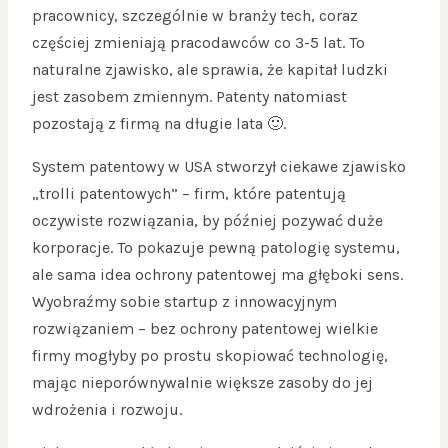
pracownicy, szczególnie w branży tech, coraz
częściej zmieniają pracodawców co 3-5 lat. To
naturalne zjawisko, ale sprawia, że kapitał ludzki
jest zasobem zmiennym. Patenty natomiast
pozostają z firmą na długie lata 🙂.
System patentowy w USA stworzył ciekawe zjawisko
„trolli patentowych” – firm, które patentują
oczywiste rozwiązania, by później pozywać duże
korporacje. To pokazuje pewną patologię systemu,
ale sama idea ochrony patentowej ma głęboki sens.
Wyobraźmy sobie startup z innowacyjnym
rozwiązaniem – bez ochrony patentowej wielkie
firmy mogłyby po prostu skopiować technologię,
mając nieporównywalnie większe zasoby do jej
wdrożenia i rozwoju.