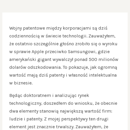
Wojny patentowe między korporacjami są dziś
codziennością w świecie technologii. Zauważyłem,
że ostatnio szczególnie głośno zrobiło się o wyroku
w sprawie Apple przeciwko Samsungowi, gdzie
amerykański gigant wywalczył ponad 500 milionów
dolarów odszkodowania. To pokazuje, jak ogromną
wartość mają dziś patenty i własność intelektualna
w biznesie.
Będąc doktoratnem i analizując rynek
technologiczny, doszedłem do wniosku, że obecnie
dwa elementy stanowią największą wartość firm:
ludzie i patenty. Z mojej perspektywy ten drugi
element jest znacznie trwalszy. Zauważyłem, że