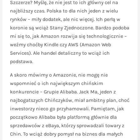
Szczerze? Myślę, że nie jest to ich główny cel na
najbliższy czas. Polska to dla nich jeden z wielu
rynków – miły dodatek, ale nic więcej. Ich perłą w
koronie są wciąż Stany Zjednoczone. Bardzo podoba
mi się to, jak Amazon rozwija się technologicznie –
weźmy choćby Kindle czy AWS (Amazon Web
Services). Ale handel detaliczny to wciąż ich
podstawa.
A skoro mówimy o Amazonie, nie mogę nie
wspomnieć o ich największym chińskim
konkurencie – Grupie Alibaba. Jack Ma, jeden z
najbogatszych Chińczyków, miał ambitny plan, choć
inwestorzy nieco go przyhamowali. Pamiętam, jak
początkowo Alibaba była platformą głównie dla
sprzedawców z eBaya, którzy sprowadzali towary z
Chin. To wciąż dobry pomysł na biznes dla małych