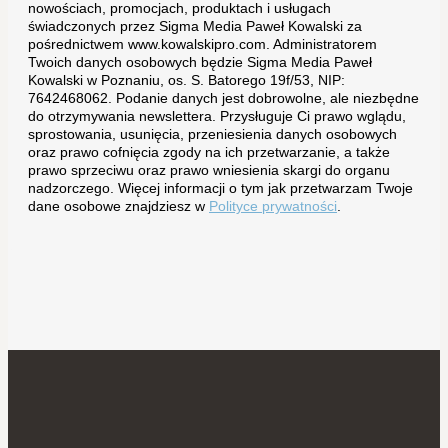
nowościach, promocjach, produktach i usługach
świadczonych przez Sigma Media Paweł Kowalski za
pośrednictwem www.kowalskipro.com. Administratorem
Twoich danych osobowych będzie Sigma Media Paweł
Kowalski w Poznaniu, os. S. Batorego 19f/53, NIP:
7642468062. Podanie danych jest dobrowolne, ale niezbędne
do otrzymywania newslettera. Przysługuje Ci prawo wglądu,
sprostowania, usunięcia, przeniesienia danych osobowych
oraz prawo cofnięcia zgody na ich przetwarzanie, a także
prawo sprzeciwu oraz prawo wniesienia skargi do organu
nadzorczego. Więcej informacji o tym jak przetwarzam Twoje
dane osobowe znajdziesz w
Polityce prywatności
.