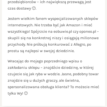
przedsiębiorców – ich największą przewagą jest
czas dostawy 🙂.
Jestem wielkim fanem wyspecjalizowanych sklepów
internetowych. Nie trzeba być jak Amazon i mieć
wszystkiego! Spójrzcie na eobuwie.pl czy oponeo.pl –
skupili się na konkretnej niszy i osiągają milionowe
przychody. Nie próbują konkurować z Allegro, po
prostu są najlepsi w swojej dziedzinie.
Wracając do mojego poprzedniego wpisu o
zakładaniu sklepu – znajdźcie dziedzinę, w której
czujecie się jak ryba w wodzie. Jasne, podobny towar
znajdzie się u dużych graczy, ale świetna,
spersonalizowana obsługa klienta? To możecie mieć
tylko Wy! 🙂