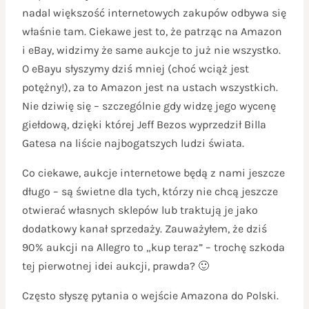
nadal większość internetowych zakupów odbywa się
właśnie tam. Ciekawe jest to, że patrząc na Amazon
i eBay, widzimy że same aukcje to już nie wszystko.
O eBayu słyszymy dziś mniej (choć wciąż jest
potężny!), za to Amazon jest na ustach wszystkich.
Nie dziwię się – szczególnie gdy widzę jego wycenę
giełdową, dzięki której Jeff Bezos wyprzedził Billa
Gatesa na liście najbogatszych ludzi świata.
Co ciekawe, aukcje internetowe będą z nami jeszcze
długo – są świetne dla tych, którzy nie chcą jeszcze
otwierać własnych sklepów lub traktują je jako
dodatkowy kanał sprzedaży. Zauważyłem, że dziś
90% aukcji na Allegro to „kup teraz” – trochę szkoda
tej pierwotnej idei aukcji, prawda? 🙂
Często słyszę pytania o wejście Amazona do Polski.