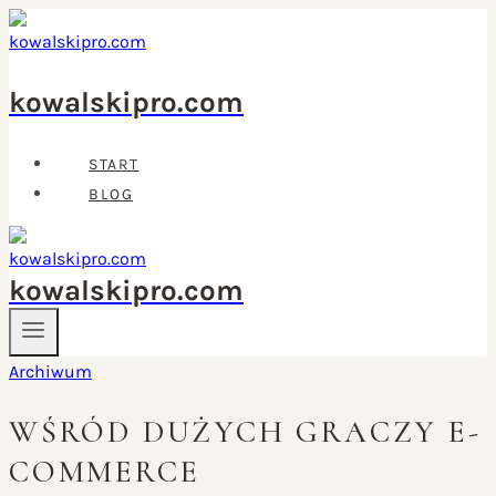
Przejdź
do
treści
kowalskipro.com
START
BLOG
kowalskipro.com
Archiwum
WŚRÓD DUŻYCH GRACZY E-
COMMERCE