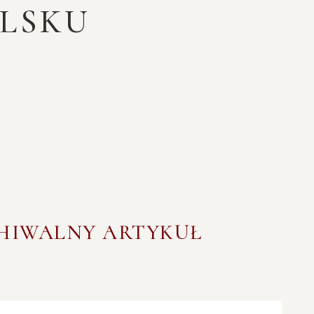
OLSKU
CHIWALNY ARTYKUŁ