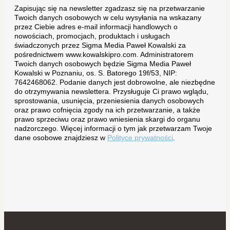
Zapisując się na newsletter zgadzasz się na przetwarzanie
Twoich danych osobowych w celu wysyłania na wskazany
przez Ciebie adres e-mail informacji handlowych o
nowościach, promocjach, produktach i usługach
świadczonych przez Sigma Media Paweł Kowalski za
pośrednictwem www.kowalskipro.com. Administratorem
Twoich danych osobowych będzie Sigma Media Paweł
Kowalski w Poznaniu, os. S. Batorego 19f/53, NIP:
7642468062. Podanie danych jest dobrowolne, ale niezbędne
do otrzymywania newslettera. Przysługuje Ci prawo wglądu,
sprostowania, usunięcia, przeniesienia danych osobowych
oraz prawo cofnięcia zgody na ich przetwarzanie, a także
prawo sprzeciwu oraz prawo wniesienia skargi do organu
nadzorczego. Więcej informacji o tym jak przetwarzam Twoje
dane osobowe znajdziesz w
Polityce prywatności
.