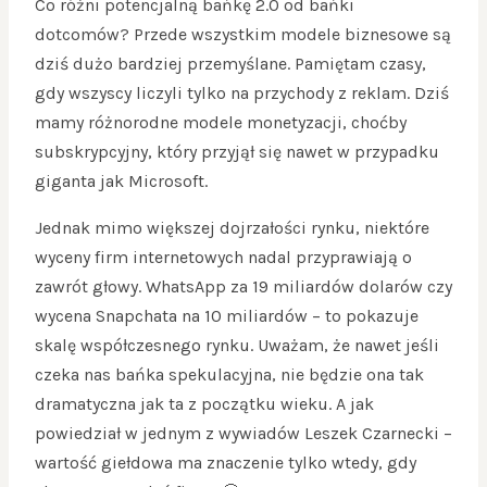
Co różni potencjalną bańkę 2.0 od bańki
dotcomów? Przede wszystkim modele biznesowe są
dziś dużo bardziej przemyślane. Pamiętam czasy,
gdy wszyscy liczyli tylko na przychody z reklam. Dziś
mamy różnorodne modele monetyzacji, choćby
subskrypcyjny, który przyjął się nawet w przypadku
giganta jak Microsoft.
Jednak mimo większej dojrzałości rynku, niektóre
wyceny firm internetowych nadal przyprawiają o
zawrót głowy. WhatsApp za 19 miliardów dolarów czy
wycena Snapchata na 10 miliardów – to pokazuje
skalę współczesnego rynku. Uważam, że nawet jeśli
czeka nas bańka spekulacyjna, nie będzie ona tak
dramatyczna jak ta z początku wieku. A jak
powiedział w jednym z wywiadów Leszek Czarnecki –
wartość giełdowa ma znaczenie tylko wtedy, gdy