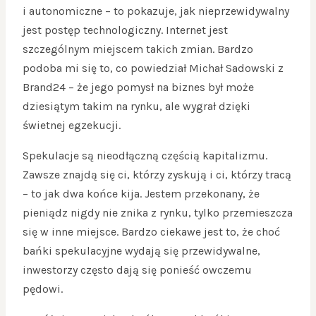
i autonomiczne – to pokazuje, jak nieprzewidywalny
jest postęp technologiczny. Internet jest
szczególnym miejscem takich zmian. Bardzo
podoba mi się to, co powiedział Michał Sadowski z
Brand24 – że jego pomysł na biznes był może
dziesiątym takim na rynku, ale wygrał dzięki
świetnej egzekucji.
Spekulacje są nieodłączną częścią kapitalizmu.
Zawsze znajdą się ci, którzy zyskują i ci, którzy tracą
– to jak dwa końce kija. Jestem przekonany, że
pieniądz nigdy nie znika z rynku, tylko przemieszcza
się w inne miejsce. Bardzo ciekawe jest to, że choć
bańki spekulacyjne wydają się przewidywalne,
inwestorzy często dają się ponieść owczemu
pędowi.