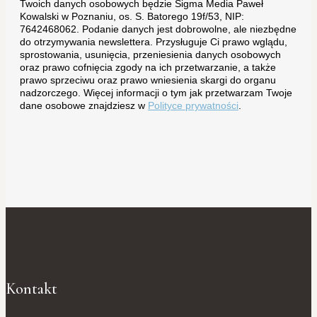
Twoich danych osobowych będzie Sigma Media Paweł
Kowalski w Poznaniu, os. S. Batorego 19f/53, NIP:
7642468062. Podanie danych jest dobrowolne, ale niezbędne
do otrzymywania newslettera. Przysługuje Ci prawo wglądu,
sprostowania, usunięcia, przeniesienia danych osobowych
oraz prawo cofnięcia zgody na ich przetwarzanie, a także
prawo sprzeciwu oraz prawo wniesienia skargi do organu
nadzorczego. Więcej informacji o tym jak przetwarzam Twoje
dane osobowe znajdziesz w
Polityce prywatności
.
Kontakt