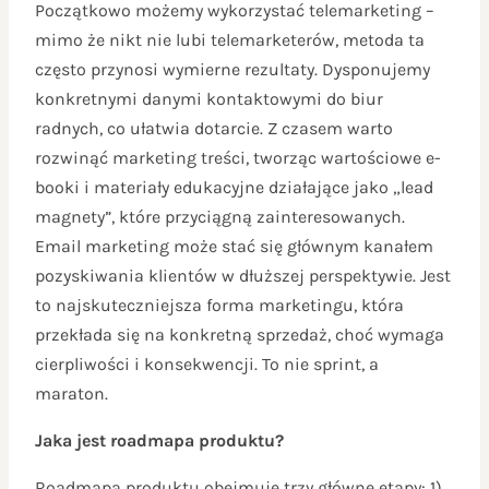
Początkowo możemy wykorzystać telemarketing –
mimo że nikt nie lubi telemarketerów, metoda ta
często przynosi wymierne rezultaty. Dysponujemy
konkretnymi danymi kontaktowymi do biur
radnych, co ułatwia dotarcie. Z czasem warto
rozwinąć marketing treści, tworząc wartościowe e-
booki i materiały edukacyjne działające jako „lead
magnety”, które przyciągną zainteresowanych.
Email marketing może stać się głównym kanałem
pozyskiwania klientów w dłuższej perspektywie. Jest
to najskuteczniejsza forma marketingu, która
przekłada się na konkretną sprzedaż, choć wymaga
cierpliwości i konsekwencji. To nie sprint, a
maraton.
Jaka jest roadmapa produktu?
Roadmapa produktu obejmuje trzy główne etapy: 1)