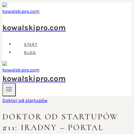
Przejdź
do
treści
kowalskipro.com
START
BLOG
kowalskipro.com
Doktor od startupów
DOKTOR OD STARTUPÓW
#11: IRADNY – PORTAL