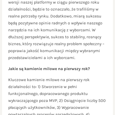
wersji naszej platformy w ciągu pierwszego roku
działalności, będzie to oznaczało, że trafiliśmy w
realne potrzeby rynku. Dodatkowo, miarą sukcesu
będą pozytywne opinie radnych o wpływie naszego
narzędzia na ich komunikację z wyborcami. W
dłuższej perspektywie, sukces to stabilny, rosnący
biznes, który rozwiązuje realny problem społeczny –
poprawia jakość komunikacji między wybranymi
przedstawicielami a ich wyborcami.
Jakie są kamienie milowe na pierwszy rok?
Kluczowe kamienie milowe na pierwszy rok
działalności to: 1) Stworzenie w pełni
funkcjonalnego, dopracowanego produktu
wykraczającego poza MVP, 2) Osiągnięcie liczby 500
płacących użytkowników, 3) Wypracowanie
powtarzalnych procesów sprzedażowych, 4)