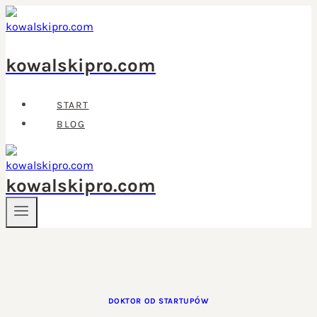
Przejdź
do
treści
kowalskipro.com
START
BLOG
kowalskipro.com
DOKTOR OD STARTUPÓW