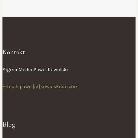
Kontakt
Sigma Media Paweł Kowalski
E-mail: pawel[at]kowalskipro.com
Blog