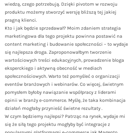
wiedzą, czego potrzebują. Dzięki pivotom w rozwoju
produktu możemy stworzyć wersję bliższą tej jakiej
pragną klienci.
Kto i jak będzie sprzedawał? Moim zdaniem strategia
marketingowa dla tego projektu powinna postawić na
content marketing i budowanie społeczności – to wydaje
się najlepsza droga. Zaproponowałbym tworzenie
wartościowych treści edukacyjnych, prowadzenie bloga
eksperckiego i aktywną obecność w mediach
społecznościowych. Warto też pomyśleć o organizacji
eventów branżowych i webinarów. Co więcej, świetnym
pomysłem byłoby nawiązanie współpracy z liderami
opinii w branży e-commerce. Myślę, że taka kombinacja
działań mogłaby przynieść świetne rezultaty .
W czym będziemy najlepsi? Patrząc na rynek, wydaje mi
się że siłą tego projektu mogłyby być integracje z
popularnymi platformami e-commerce jak Magento,