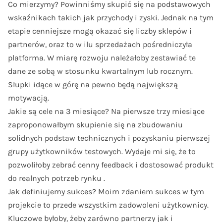
Co mierzymy? Powinniśmy skupić się na podstawowych
wskaźnikach takich jak przychody i zyski. Jednak na tym
etapie cenniejsze mogą okazać się liczby sklepów i
partnerów, oraz to w ilu sprzedażach pośredniczyła
platforma. W miarę rozwoju należałoby zestawiać te
dane ze sobą w stosunku kwartalnym lub rocznym.
Słupki idące w górę na pewno będą największą
motywacją.
Jakie są cele na 3 miesiące? Na pierwsze trzy miesiące
zaproponowałbym skupienie się na zbudowaniu
solidnych podstaw technicznych i pozyskaniu pierwszej
grupy użytkowników testowych. Wydaje mi się, że to
pozwoliłoby zebrać cenny feedback i dostosować produkt
do realnych potrzeb rynku .
Jak definiujemy sukces? Moim zdaniem sukces w tym
projekcie to przede wszystkim zadowoleni użytkownicy.
Kluczowe byłoby, żeby zarówno partnerzy jak i