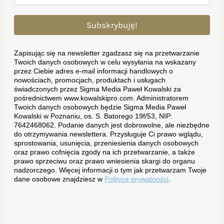
Subskrybuję!
Zapisując się na newsletter zgadzasz się na przetwarzanie
Twoich danych osobowych w celu wysyłania na wskazany
przez Ciebie adres e-mail informacji handlowych o
nowościach, promocjach, produktach i usługach
świadczonych przez Sigma Media Paweł Kowalski za
pośrednictwem www.kowalskipro.com. Administratorem
Twoich danych osobowych będzie Sigma Media Paweł
Kowalski w Poznaniu, os. S. Batorego 19f/53, NIP:
7642468062. Podanie danych jest dobrowolne, ale niezbędne
do otrzymywania newslettera. Przysługuje Ci prawo wglądu,
sprostowania, usunięcia, przeniesienia danych osobowych
oraz prawo cofnięcia zgody na ich przetwarzanie, a także
prawo sprzeciwu oraz prawo wniesienia skargi do organu
nadzorczego. Więcej informacji o tym jak przetwarzam Twoje
dane osobowe znajdziesz w
Polityce prywatności
.