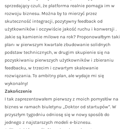
sprzedający czuli, że platforma realnie pomaga im w
rozwoju biznesu. Można by to mierzyć przez
skuteczność integracji, pozytywny feedback od
użytkowników i oczywiście jakość ruchu i konwersji .
Jakie są kamienie milowe na rok? Proponowałbym taki
plan: w pierwszym kwartale zbudowanie solidnych
podstaw technicznych, w drugim skupienie się na
pozyskiwaniu pierwszych użytkowników i zbieraniu
feedbacku, w trzecim i czwartym skalowanie
rozwiązania. To ambitny plan, ale wydaje mi się
wykonalny!
Zakończenie
I tak zaprezentowałem pierwszy z moich pomysłów na
biznes w ramach biuletynu „Doktor od startupów”. W
przyszłym tygodniu odniosę się w nowy sposób do
jednego z najstarszych modeli e-biznesu.