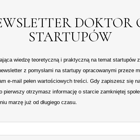
EWSLETTER DOKTOR 
STARTUPÓW
jąca wiedzę teoretyczną i praktyczną na temat startupów
newsletter z pomysłami na startupy opracowanymi przeze m
am e-mail pełen wartościowych treści. Gdy zapiszesz się na
ko pierwszy otrzymasz informację o starcie zamkniętej społe
eniu marzę już od długiego czasu.