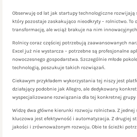
Obserwuję od lat jak startupy technologiczne rozwijają 
który pozostaje zaskakująco nieodkryty – rolnictwo. To
transformację, ale wciąż brakuje na nim innowacyjnyc
Rolnicy coraz częściej potrzebują zaawansowanych na
Excel już nie wystarcza – potrzebne są profesjonalne a
nowoczesnego gospodarstwa. Szczególnie młode pokolen
technologią, poszukuje takich rozwiązań.
Ciekawym przykładem wykorzystania tej niszy jest plat
działający podobnie jak Allegro, ale dedykowany konkret
wyspecjalizowane rozwiązania dla tej konkretnej grupy
Widzę dwa główne kierunki rozwoju rolnictwa. Z jednej
kluczowa jest efektywność i automatyzacja. Z drugiej s
jakości i zrównoważonym rozwoju. Obie te ścieżki potr