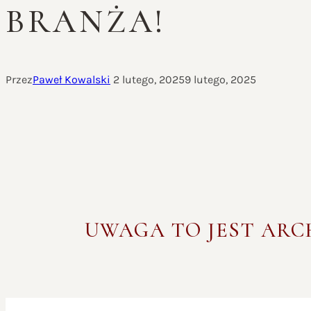
BRANŻA!
Przez
Paweł Kowalski
2 lutego, 2025
9 lutego, 2025
UWAGA TO JEST AR