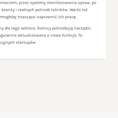
nwentarzem, przez systemy monitorowania upraw, po
branży i realnych potrzeb rolników. Warto też
co mogłoby znacząco usprawnić ich pracę.
y dla tego sektora. Rolnicy potrzebują narzędzi,
regularnie aktualizowane o nowe funkcje. To
cyjnych startupów.