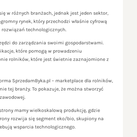
się w różnych branżach, jednak jest jeden sektor,
 ogromny rynek, który przechodzi właśnie cyfrową
h rozwiązań technologicznych.
rzędzi do zarządzania swoimi gospodarstwami.
plikacje, które pomogą w prowadzeniu
ie rolników, które jest świetnie zaznajomione z
forma SprzedamByka.pl – marketplace dla rolników,
nie tej branży. To pokazuje, że można stworzyć
 zawodowej.
 strony mamy wielkoskalową produkcję, gdzie
trony rozwija się segment eko/bio, skupiony na
zebują wsparcia technologicznego.