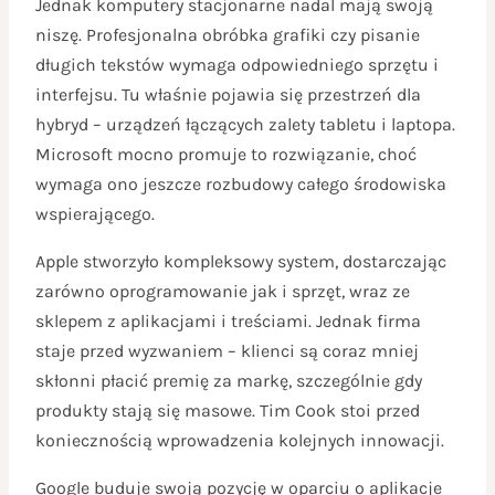
Jednak komputery stacjonarne nadal mają swoją
niszę. Profesjonalna obróbka grafiki czy pisanie
długich tekstów wymaga odpowiedniego sprzętu i
interfejsu. Tu właśnie pojawia się przestrzeń dla
hybryd – urządzeń łączących zalety tabletu i laptopa.
Microsoft mocno promuje to rozwiązanie, choć
wymaga ono jeszcze rozbudowy całego środowiska
wspierającego.
Apple stworzyło kompleksowy system, dostarczając
zarówno oprogramowanie jak i sprzęt, wraz ze
sklepem z aplikacjami i treściami. Jednak firma
staje przed wyzwaniem – klienci są coraz mniej
skłonni płacić premię za markę, szczególnie gdy
produkty stają się masowe. Tim Cook stoi przed
koniecznością wprowadzenia kolejnych innowacji.
Google buduje swoją pozycję w oparciu o aplikacje