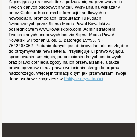
Zapisując się na newsletter zgadzasz się na przetwarzanie
Twoich danych osobowych w celu wysyłania na wskazany
przez Ciebie adres e-mail informacji handlowych o
nowościach, promocjach, produktach i usługach
świadczonych przez Sigma Media Paweł Kowalski za
pośrednictwem www.kowalskipro.com. Administratorem
Twoich danych osobowych będzie Sigma Media Paweł
Kowalski w Poznaniu, os. S. Batorego 19f/53, NIP:
7642468062. Podanie danych jest dobrowolne, ale niezbędne
do otrzymywania newslettera. Przysługuje Ci prawo wglądu,
sprostowania, usunięcia, przeniesienia danych osobowych
oraz prawo cofnięcia zgody na ich przetwarzanie, a także
prawo sprzeciwu oraz prawo wniesienia skargi do organu
nadzorczego. Więcej informacji o tym jak przetwarzam Twoje
dane osobowe znajdziesz w
Polityce prywatności
.