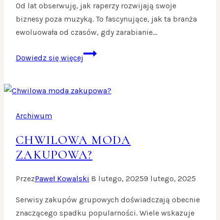
Od lat obserwuję, jak raperzy rozwijają swoje
biznesy poza muzyką. To fascynujące, jak ta branża
ewoluowała od czasów, gdy zarabianie…
Raper-
Dowiedz się więcej
biznesmen
Archiwum
CHWILOWA MODA
ZAKUPOWA?
Przez
Paweł Kowalski
8 lutego, 2025
9 lutego, 2025
Serwisy zakupów grupowych doświadczają obecnie
znaczącego spadku popularności. Wiele wskazuje