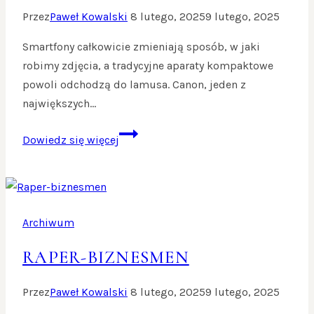
Przez
Paweł Kowalski
8 lutego, 2025
9 lutego, 2025
Smartfony całkowicie zmieniają sposób, w jaki
robimy zdjęcia, a tradycyjne aparaty kompaktowe
powoli odchodzą do lamusa. Canon, jeden z
największych…
Bye
Dowiedz się więcej
Bye
kompakt!
Archiwum
RAPER-BIZNESMEN
Przez
Paweł Kowalski
8 lutego, 2025
9 lutego, 2025