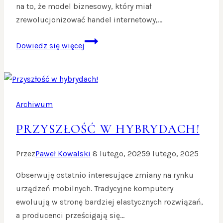
na to, że model biznesowy, który miał
zrewolucjonizować handel internetowy,…
Chwilowa
Dowiedz się więcej
moda
zakupowa?
Archiwum
PRZYSZŁOŚĆ W HYBRYDACH!
Przez
Paweł Kowalski
8 lutego, 2025
9 lutego, 2025
Obserwuję ostatnio interesujące zmiany na rynku
urządzeń mobilnych. Tradycyjne komputery
ewoluują w stronę bardziej elastycznych rozwiązań,
a producenci prześcigają się…