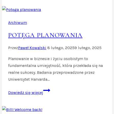
biznesie
Archiwum
POTĘGA PLANOWANIA
Przez
Paweł Kowalski
8 lutego, 2025
9 lutego, 2025
Planowanie w biznesie i życiu osobistym to
fundamentalna umiejętność, która przekłada się na
realne sukcesy. Badania przeprowadzone przez
Uniwersytet Harvarda…
Potęga
Dowiedz się więcej
planowania