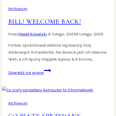
Archiwum
BILL! WELCOME BACK!
Przez
Paweł Kowalski
8 lutego, 2025
9 lutego, 2025
Forbes opublikował właśnie najnowszą listę
dolarowych miliarderów. Na świecie jest ich obecnie
1645, a ich łączny majątek wynosi 6.4 biliona…
Bill!
Dowiedz się więcej
Welcome
back!
Archiwum